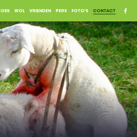
ZOEK
WOL
VRIENDEN
PERS
FOTO'S
CONTACT