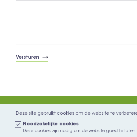
Deze site gebruikt cookies om de website te verbeter
De Grazer vzw
Noodzakelijke cookies
Verbindingsweg 66
Deze cookies zijn nodig om de website goed te laten 
9920 Lievegem