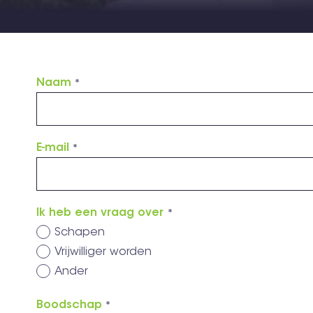
Naam
E-mail
Ik heb een vraag over
Schapen
Vrijwilliger worden
Ander
Boodschap